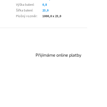
Výška balení
:
0,8
Šířka balení
:
23,0
Plošný rozměr
:
1000,0 x 23,0
Přijímáme online platby