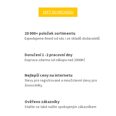
ZPĚT DO OBCHODU
20 000+ položek sortimentu
Expedujeme ihned od nás i ze skladů dodavatelů
Doručení 1 -2 pracovní dny
Doprava zdarma od nákupu nad 2000Kč
Nejlepší ceny na internetu
Slevy pro registrované a množstevní slevy pro
živnostníky.
Ověřeno zákazníky
Staňte se také naším spokojeným zákazníkem