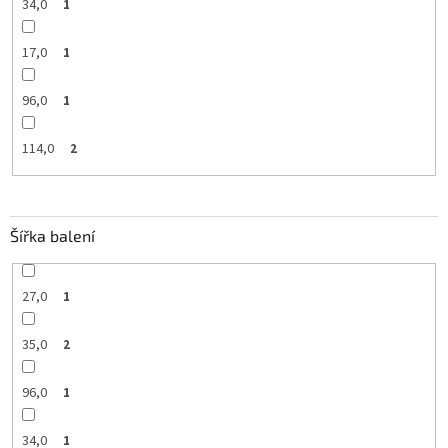
34,0
1
17,0
1
96,0
1
114,0
2
Šířka balení
27,0
1
35,0
2
96,0
1
34,0
1