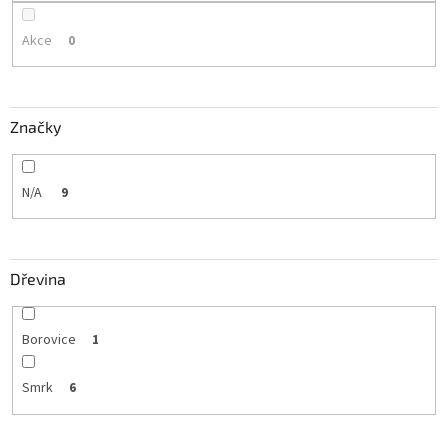
Akce
0
Značky
N/A
9
Dřevina
Borovice
1
Smrk
6