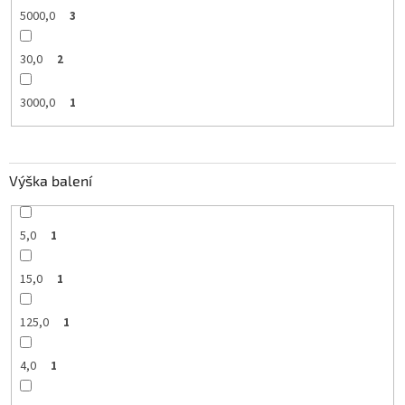
5000,0
3
30,0
2
3000,0
1
Výška balení
5,0
1
15,0
1
125,0
1
4,0
1