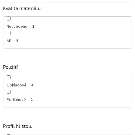
Kvalita materiálu
Neuvedeno
1
AB
5
Použití
Obkladové
4
Podlahové
1
Profil hl stolu