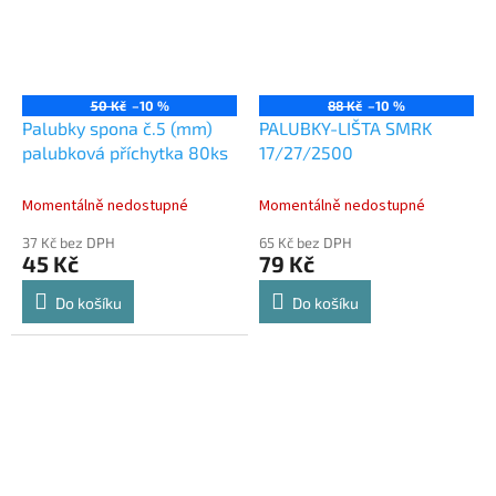
50 Kč
–10 %
88 Kč
–10 %
Palubky spona č.5 (mm)
PALUBKY-LIŠTA SMRK
palubková příchytka 80ks
17/27/2500
Momentálně nedostupné
Momentálně nedostupné
37 Kč bez DPH
65 Kč bez DPH
45 Kč
79 Kč
Do košíku
Do košíku