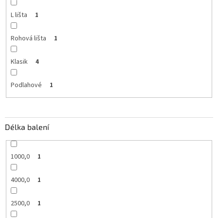
L lišta
1
Rohová lišta
1
Klasik
4
Podlahové
1
Délka balení
1000,0
1
4000,0
1
2500,0
1