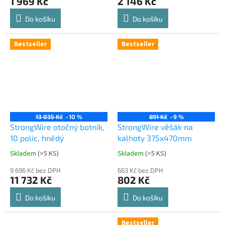
1 969 Kč
2 146 Kč
Do košíku
Do košíku
Bestseller
Bestseller
13 035 Kč
–10 %
891 Kč
–9 %
StrongWire otočný botník,
StrongWire věšák na
10 polic, hnědý
kalhoty 375x470mm
Skladem
(
>5 KS
)
Skladem
(
>5 KS
)
Průměrné
Průměrné
hodnocení
hodnocení
9 696 Kč bez DPH
663 Kč bez DPH
produktu
produktu
11 732 Kč
802 Kč
je
je
5,0
4,8
Do košíku
Do košíku
z
z
5
5
hvězdiček.
hvězdiček.
Bestseller