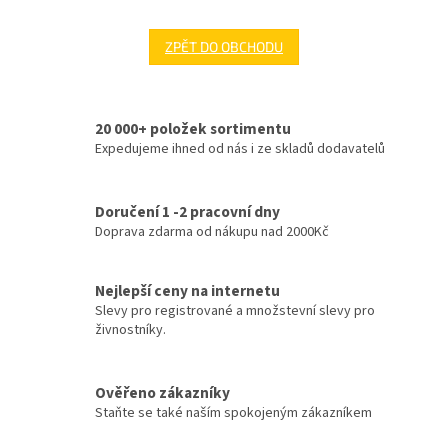
ZPĚT DO OBCHODU
20 000+ položek sortimentu
Expedujeme ihned od nás i ze skladů dodavatelů
Doručení 1 -2 pracovní dny
Doprava zdarma od nákupu nad 2000Kč
Nejlepší ceny na internetu
Slevy pro registrované a množstevní slevy pro
živnostníky.
Ověřeno zákazníky
Staňte se také naším spokojeným zákazníkem