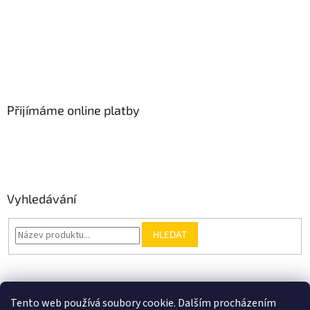
Přijímáme online platby
Vyhledávání
HLEDAT
Nákupní košík
Tento web používá soubory cookie. Dalším procházením