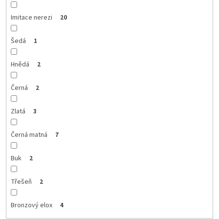
Imitace nerezi
20
Šedá
1
Hnědá
2
Černá
2
Zlatá
3
Černá matná
7
Buk
2
Třešeň
2
Bronzový elox
4