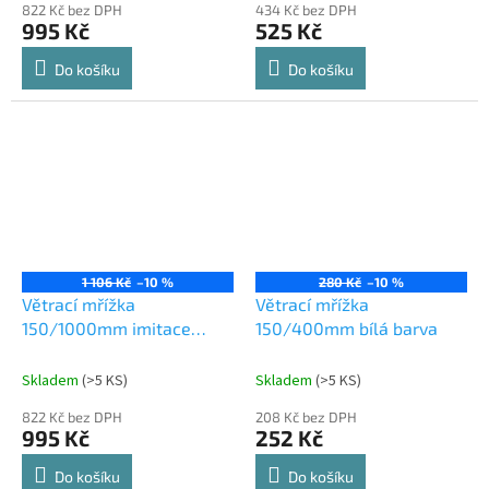
822 Kč bez DPH
434 Kč bez DPH
995 Kč
525 Kč
Do košíku
Do košíku
1 106 Kč
–10 %
280 Kč
–10 %
Větrací mřížka
Větrací mřížka
150/1000mm imitace
150/400mm bílá barva
nerezi
Skladem
(
>5 KS
)
Skladem
(
>5 KS
)
822 Kč bez DPH
208 Kč bez DPH
995 Kč
252 Kč
Do košíku
Do košíku