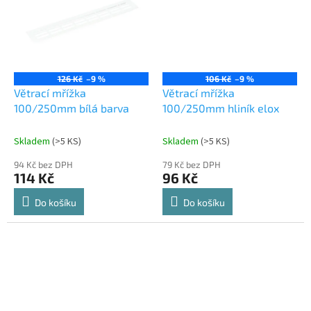
126 Kč
–9 %
106 Kč
–9 %
Větrací mřížka
Větrací mřížka
100/250mm bílá barva
100/250mm hliník elox
Skladem
(
>5 KS
)
Skladem
(
>5 KS
)
94 Kč bez DPH
79 Kč bez DPH
114 Kč
96 Kč
Do košíku
Do košíku