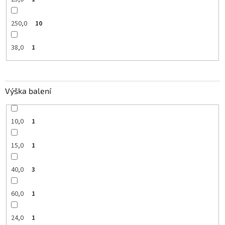
250,0
10
38,0
1
Výška balení
10,0
1
15,0
1
40,0
3
60,0
1
24,0
1