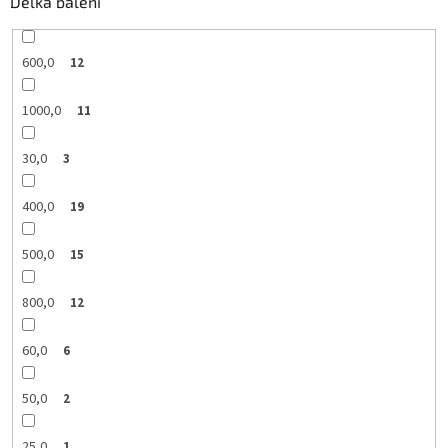
Délka balení
600,0
12
1000,0
11
30,0
3
400,0
19
500,0
15
800,0
12
60,0
6
50,0
2
25,0
1