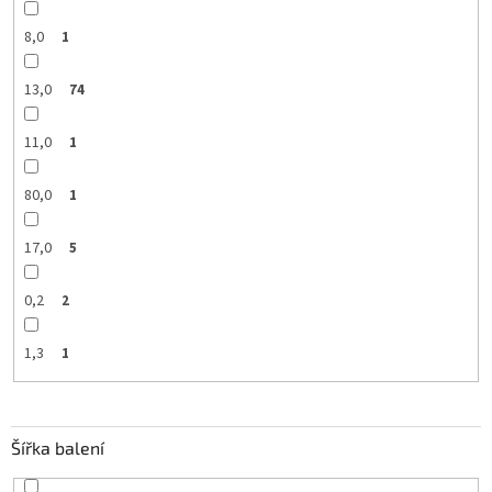
8,0
1
13,0
74
11,0
1
80,0
1
17,0
5
0,2
2
1,3
1
Šířka balení