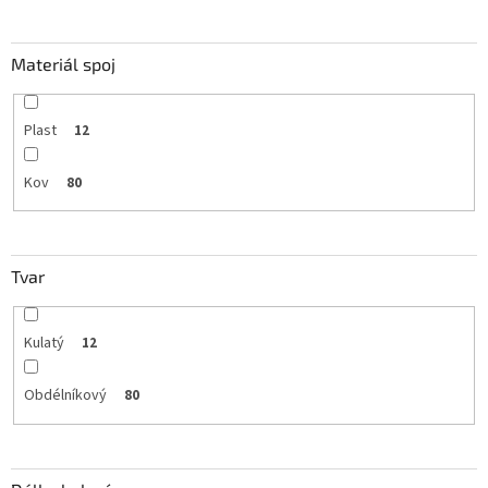
Materiál spoj
Plast
12
Kov
80
Tvar
Kulatý
12
Obdélníkový
80