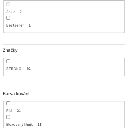
Akce
0
Bestseller
2
Značky
STRONG
92
Barva kování
Bílá
21
Eloxovaný hliník
28