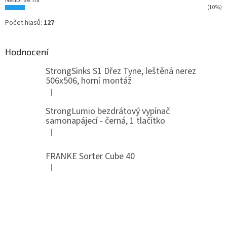
Nelíbí se mi
(10%)
Počet hlasů:
127
Hodnocení
StrongSinks S1 Dřez Tyne, leštěná nerez
506x506, horní montáž
|
Hodnocení produktu je 5 z 5 hvězdiček.
StrongLumio bezdrátový vypínač
samonapájecí - černá, 1 tlačítko
|
Hodnocení produktu je 4 z 5 hvězdiček.
FRANKE Sorter Cube 40
|
Hodnocení produktu je 3 z 5 hvězdiček.