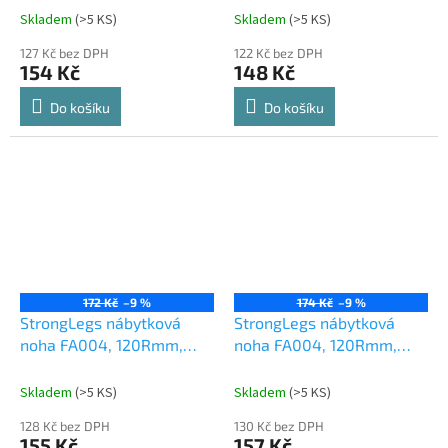
Skladem
(
>5 KS
)
Skladem
(
>5 KS
)
127 Kč bez DPH
122 Kč bez DPH
154 Kč
148 Kč
Do košíku
Do košíku
172 Kč
–9 %
174 Kč
–9 %
StrongLegs nábytková
StrongLegs nábytková
noha FA004, 120Rmm,
noha FA004, 120Rmm,
chrom lesklý
chrom matný
Skladem
(
>5 KS
)
Skladem
(
>5 KS
)
128 Kč bez DPH
130 Kč bez DPH
155 Kč
157 Kč