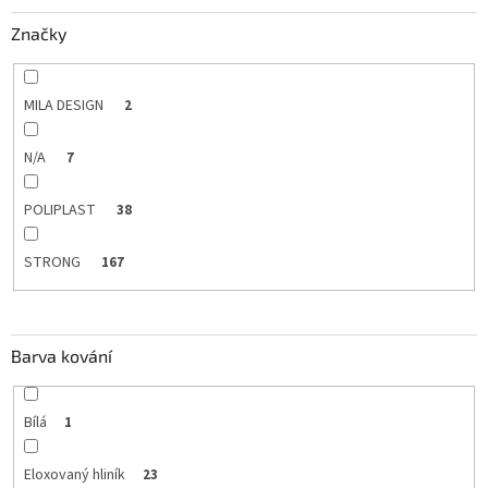
Značky
MILA DESIGN
2
N/A
7
POLIPLAST
38
STRONG
167
Barva kování
Bílá
1
Eloxovaný hliník
23