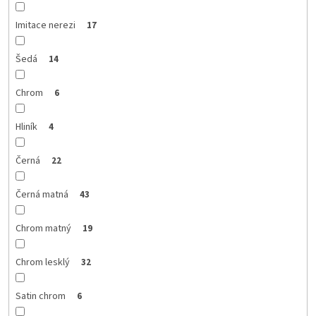
Imitace nerezi
17
Šedá
14
Chrom
6
Hliník
4
Černá
22
Černá matná
43
Chrom matný
19
Chrom lesklý
32
Satin chrom
6