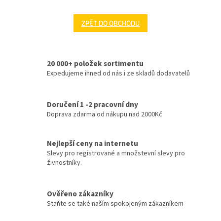
ZPĚT DO OBCHODU
20 000+ položek sortimentu
Expedujeme ihned od nás i ze skladů dodavatelů
Doručení 1 -2 pracovní dny
Doprava zdarma od nákupu nad 2000Kč
Nejlepší ceny na internetu
Slevy pro registrované a množstevní slevy pro
živnostníky.
Ověřeno zákazníky
Staňte se také naším spokojeným zákazníkem