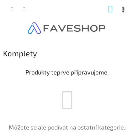
Přejít
NÁKUP
na
obsah
KOŠÍK
Komplety
Produkty teprve připravujeme.
Můžete se ale podívat na ostatní kategorie.