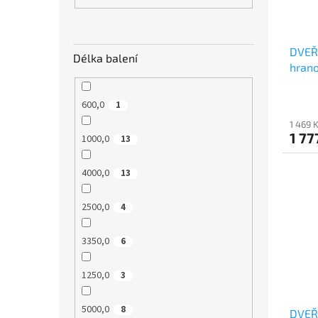
DVEŘE
Délka balení
hrano
600,0
1
1 469 
1 77
1000,0
13
4000,0
13
2500,0
4
3350,0
6
1250,0
3
5000,0
8
DVEŘE