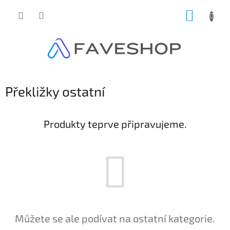
Přejít
NÁKUP
na
obsah
KOŠÍK
Překližky ostatní
Produkty teprve připravujeme.
Můžete se ale podívat na ostatní kategorie.