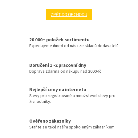
ZPĚT DO OBCHODU
20 000+ položek sortimentu
Expedujeme ihned od nás i ze skladů dodavatelů
Doručení 1 -2 pracovní dny
Doprava zdarma od nákupu nad 2000Kč
Nejlepší ceny na internetu
Slevy pro registrované a množstevní slevy pro
živnostníky.
Ověřeno zákazníky
Staňte se také naším spokojeným zákazníkem