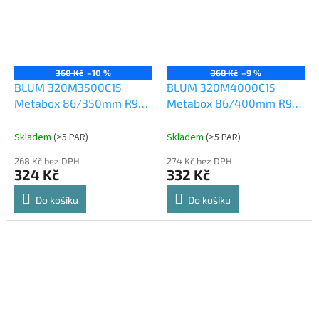
360 Kč
–10 %
368 Kč
–9 %
BLUM 320M3500C15
BLUM 320M4000C15
Metabox 86/350mm R901
Metabox 86/400mm R901
bílý
bílý
Skladem
(
>5 PAR
)
Skladem
(
>5 PAR
)
268 Kč bez DPH
274 Kč bez DPH
324 Kč
332 Kč
Do košíku
Do košíku