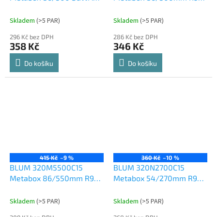
šedý
bílý
Skladem
(
>5 PAR
)
Skladem
(
>5 PAR
)
296 Kč bez DPH
286 Kč bez DPH
358 Kč
346 Kč
Do košíku
Do košíku
415 Kč
–9 %
360 Kč
–10 %
BLUM 320M5500C15
BLUM 320N2700C15
Metabox 86/550mm R901
Metabox 54/270mm R901
bílý
bílý
Skladem
(
>5 PAR
)
Skladem
(
>5 PAR
)