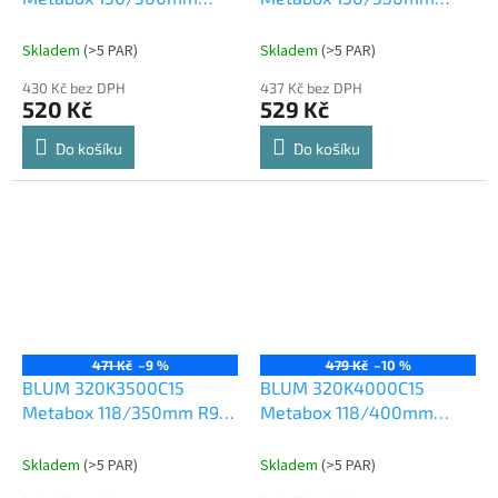
šedý
R901 bílý
Skladem
(
>5 PAR
)
Skladem
(
>5 PAR
)
430 Kč bez DPH
437 Kč bez DPH
520 Kč
529 Kč
Do košíku
Do košíku
471 Kč
–9 %
479 Kč
–10 %
BLUM 320K3500C15
BLUM 320K4000C15
Metabox 118/350mm R901
Metabox 118/400mm
bílý
R901 bílý
Skladem
(
>5 PAR
)
Skladem
(
>5 PAR
)