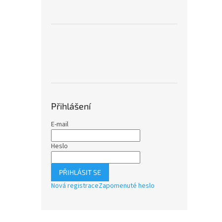
Přihlášení
E-mail
Heslo
PŘIHLÁSIT SE
Nová registrace
Zapomenuté heslo