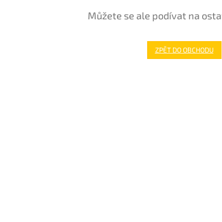
Můžete se ale podívat na osta
ZPĚT DO OBCHODU