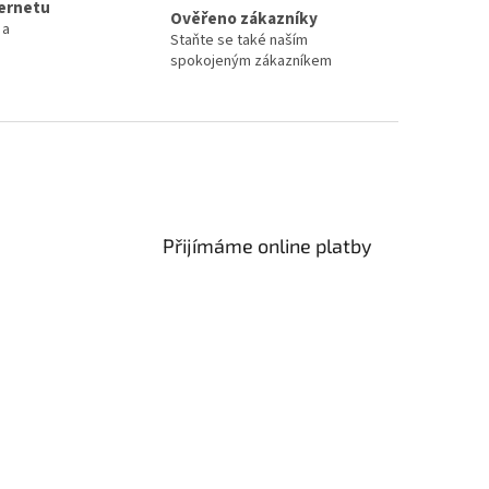
ternetu
Ověřeno zákazníky
 a
Staňte se také naším
spokojeným zákazníkem
Přijímáme online platby