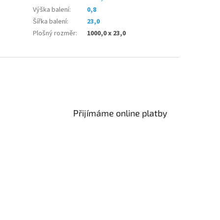
Výška balení
:
0,8
Šířka balení
:
23,0
Plošný rozměr
:
1000,0 x 23,0
Přijímáme online platby