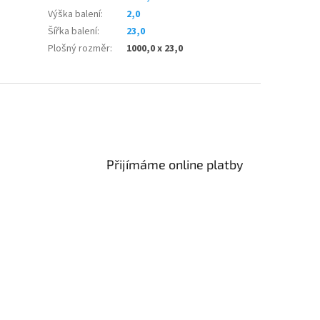
Výška balení
:
2,0
Šířka balení
:
23,0
Plošný rozměr
:
1000,0 x 23,0
Přijímáme online platby