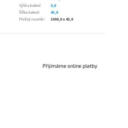
Výška balení
:
0,8
Šířka balení
:
43,0
Plošný rozměr
:
1000,0 x 43,0
Přijímáme online platby