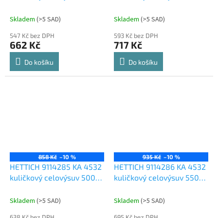
P2O
P2O
Skladem
(
>5 SAD
)
Skladem
(
>5 SAD
)
547 Kč bez DPH
593 Kč bez DPH
662 Kč
717 Kč
Do košíku
Do košíku
858 Kč
–10 %
935 Kč
–10 %
HETTICH 9114285 KA 4532
HETTICH 9114286 KA 4532
kuličkový celovýsuv 500
kuličkový celovýsuv 550
P2O
P2O
Skladem
(
>5 SAD
)
Skladem
(
>5 SAD
)
638 Kč bez DPH
695 Kč bez DPH