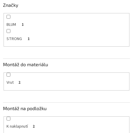
Značky
BLUM
1
STRONG
1
Montáž do materiálu
Vrut
2
Montáž na podložku
K naklapnutí
2