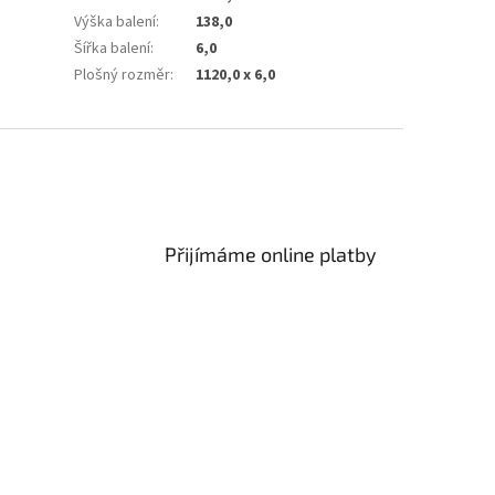
Výška balení
:
138,0
Šířka balení
:
6,0
Plošný rozměr
:
1120,0 x 6,0
Přijímáme online platby