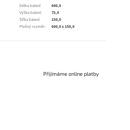
Délka balení
:
600,0
Výška balení
:
75,0
Šířka balení
:
150,0
Plošný rozměr
:
600,0 x 150,0
Přijímáme online platby