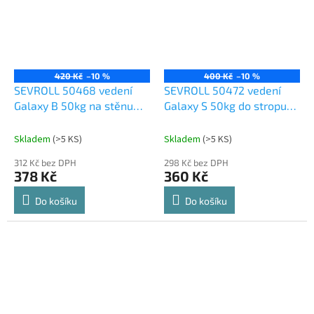
420 Kč
–10 %
400 Kč
–10 %
SEVROLL 50468 vedení
SEVROLL 50472 vedení
Galaxy B 50kg na stěnu
Galaxy S 50kg do stropu
2m
2m
Skladem
(
>5 KS
)
Skladem
(
>5 KS
)
312 Kč bez DPH
298 Kč bez DPH
378 Kč
360 Kč
Do košíku
Do košíku