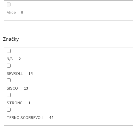
Akce
0
Značky
N/A
2
SEVROLL
14
SISCO
13
STRONG
1
TERNO SCORREVOLI
44