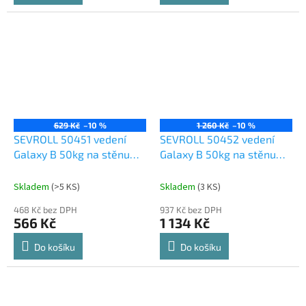
629 Kč
–10 %
1 260 Kč
–10 %
SEVROLL 50451 vedení
SEVROLL 50452 vedení
Galaxy B 50kg na stěnu
Galaxy B 50kg na stěnu
3m
6m
Skladem
(
>5 KS
)
Skladem
(
3 KS
)
468 Kč bez DPH
937 Kč bez DPH
566 Kč
1 134 Kč
Do košíku
Do košíku