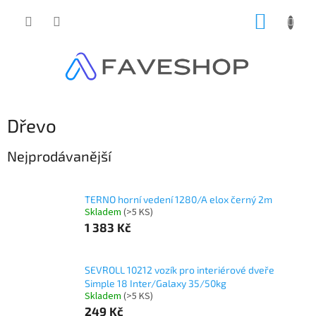
Přejít
NÁKUP
na
obsah
KOŠÍK
Dřevo
Nejprodávanější
TERNO horní vedení 1280/A elox černý 2m
Skladem
(
>5 KS
)
1 383 Kč
SEVROLL 10212 vozík pro interiérové dveře
Simple 18 Inter/Galaxy 35/50kg
Skladem
(
>5 KS
)
249 Kč