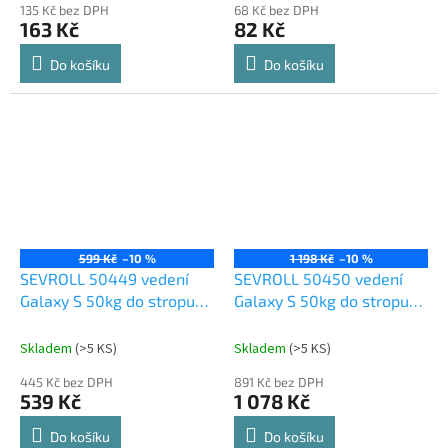
135 Kč bez DPH
68 Kč bez DPH
163 Kč
82 Kč
Do košíku
Do košíku
599 Kč
–10 %
1 198 Kč
–10 %
SEVROLL 50449 vedení
SEVROLL 50450 vedení
Galaxy S 50kg do stropu
Galaxy S 50kg do stropu
3m
6m
Skladem
(
>5 KS
)
Skladem
(
>5 KS
)
445 Kč bez DPH
891 Kč bez DPH
539 Kč
1 078 Kč
Do košíku
Do košíku