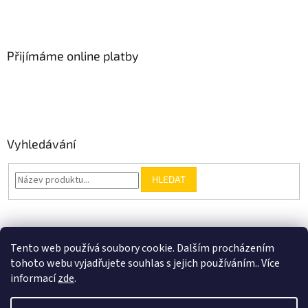
Přijímáme online platby
Vyhledávání
HLEDAT
Nákupní košík
Tento web používá soubory cookie. Dalším procházením
tohoto webu vyjadřujete souhlas s jejich používáním.. Více
0
KS /
0 KČ
informací
zde
.