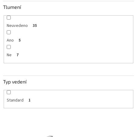
Tlumení
Neuvedeno
35
Ano
5
Ne
7
Typ vedení
Standard
1
V
ý