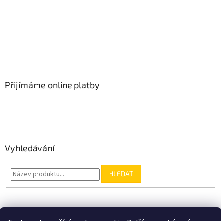
Přijímáme online platby
Vyhledávání
HLEDAT
Nákupní košík