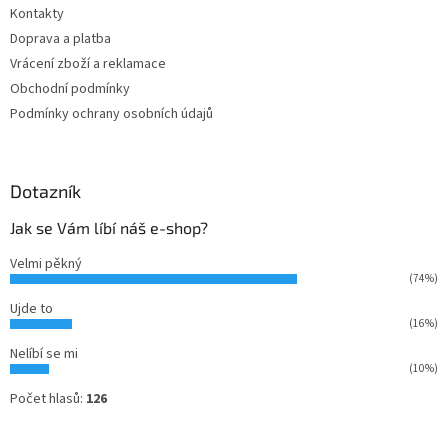
Kontakty
í
Doprava a platba
Vrácení zboží a reklamace
Obchodní podmínky
Podmínky ochrany osobních údajů
Dotazník
Jak se Vám líbí náš e-shop?
Velmi pěkný
(74%)
Ujde to
(16%)
Nelíbí se mi
(10%)
Počet hlasů:
126