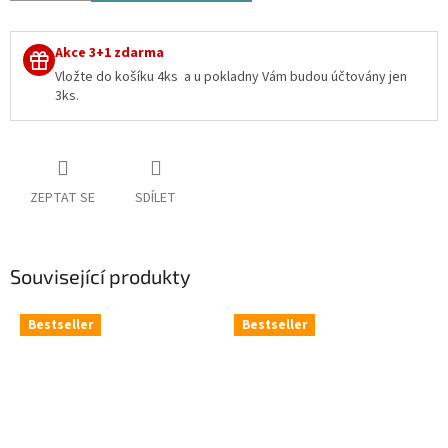
Akce 3+1 zdarma
Vložte do košíku 4ks
a u pokladny Vám budou účtovány jen
3ks.
ZEPTAT SE
SDÍLET
Související produkty
Bestseller
Bestseller