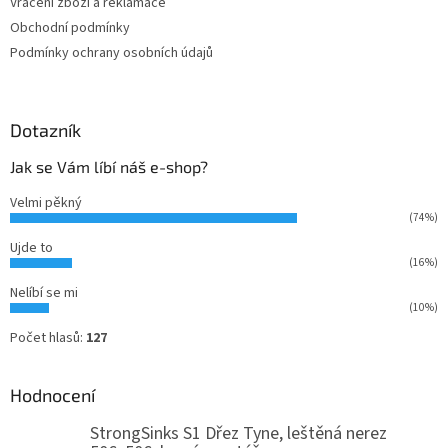
Vrácení zboží a reklamace
Obchodní podmínky
Podmínky ochrany osobních údajů
Dotazník
Jak se Vám líbí náš e-shop?
Velmi pěkný
(74%)
Ujde to
(16%)
Nelíbí se mi
(10%)
Počet hlasů:
127
Hodnocení
StrongSinks S1 Dřez Tyne, leštěná nerez