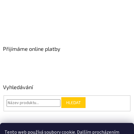
Přijímáme online platby
Vyhledávání
HLEDAT
Nákupní košík
Tento web používá soubory cookie. Dalším procházením