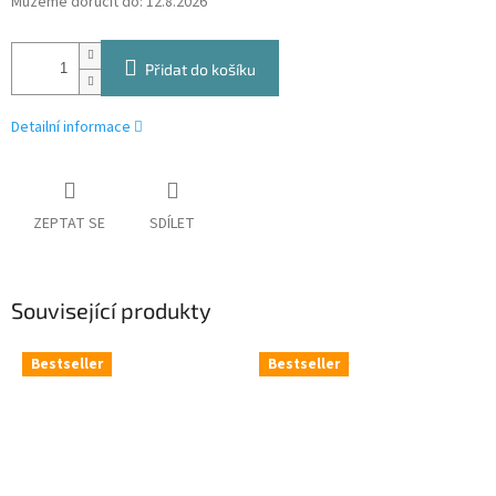
Můžeme doručit do:
12.8.2026
Přidat do košíku
Detailní informace
ZEPTAT SE
SDÍLET
Související produkty
Bestseller
Bestseller