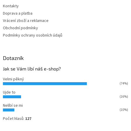
t
Kontakty
í
Doprava a platba
Vrácení zboží a reklamace
Obchodní podmínky
Podmínky ochrany osobních údajů
Dotazník
Jak se Vám líbí náš e-shop?
Velmi pěkný
(74%)
Ujde to
(16%)
Nelíbí se mi
(10%)
Počet hlasů:
127