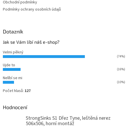
Obchodní podmínky
Podmínky ochrany osobních údajů
Dotazník
Jak se Vám líbí náš e-shop?
Velmi pěkný
(74%)
Ujde to
(16%)
Nelíbí se mi
(10%)
Počet hlasů:
127
Hodnocení
StrongSinks S1 Dřez Tyne, leštěná nerez
506x506, horní montáž