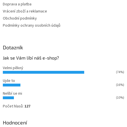
Doprava a platba
Vrácení zboží a reklamace
Obchodní podmínky
Podmínky ochrany osobních údajů
Dotazník
Jak se Vám líbí náš e-shop?
Velmi pěkný
(74%)
Ujde to
(16%)
Nelíbí se mi
(10%)
Počet hlasů:
127
Hodnocení