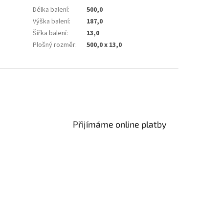
Délka balení
:
500,0
Výška balení
:
187,0
Šířka balení
:
13,0
Plošný rozměr
:
500,0 x 13,0
Přijímáme online platby