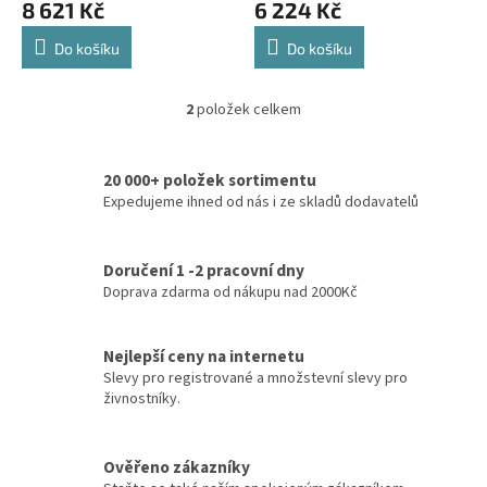
8 621 Kč
6 224 Kč
Do košíku
Do košíku
2
položek celkem
O
v
l
20 000+ položek sortimentu
á
d
Expedujeme ihned od nás i ze skladů dodavatelů
a
c
í
Doručení 1 -2 pracovní dny
p
Doprava zdarma od nákupu nad 2000Kč
r
v
k
Nejlepší ceny na internetu
y
Slevy pro registrované a množstevní slevy pro
v
živnostníky.
ý
p
i
Ověřeno zákazníky
s