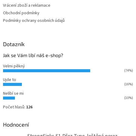
Vrácení zboží a reklamace
Obchodní podmínky
Podmínky ochrany osobních údajů
Dotazník
Jak se Vám líbí náš e-shop?
Velmi pěkný
(74%)
Ujde to
(16%)
Nelíbí se mi
(10%)
Počet hlasů:
126
Hodnocení