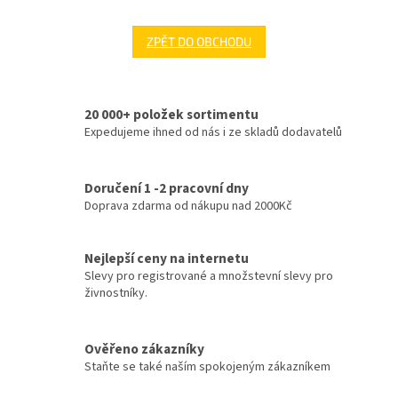
ZPĚT DO OBCHODU
20 000+ položek sortimentu
Expedujeme ihned od nás i ze skladů dodavatelů
Doručení 1 -2 pracovní dny
Doprava zdarma od nákupu nad 2000Kč
Nejlepší ceny na internetu
Slevy pro registrované a množstevní slevy pro
živnostníky.
Ověřeno zákazníky
Staňte se také naším spokojeným zákazníkem