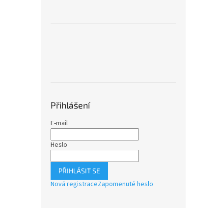
Přihlášení
E-mail
Heslo
PŘIHLÁSIT SE
Nová registrace
Zapomenuté heslo