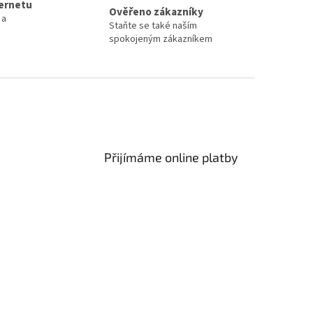
ternetu
Ověřeno zákazníky
 a
Staňte se také naším
spokojeným zákazníkem
Přijímáme online platby