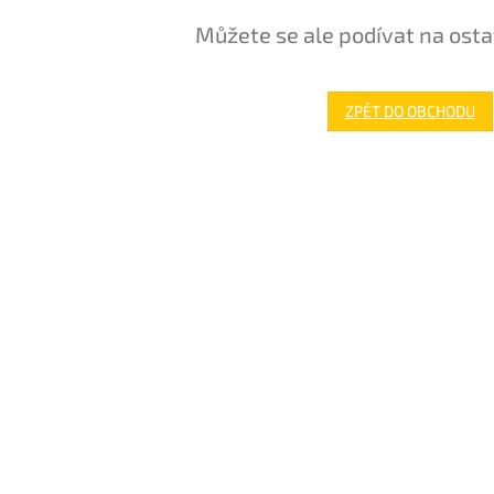
Můžete se ale podívat na osta
ZPĚT DO OBCHODU