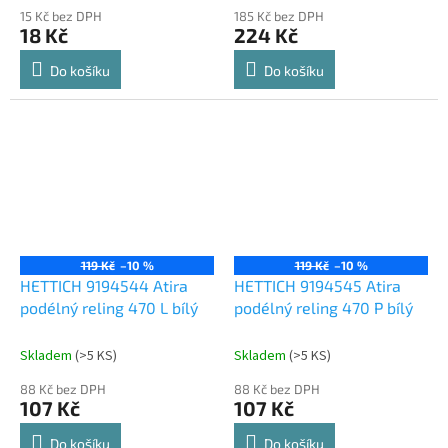
15 Kč bez DPH
185 Kč bez DPH
18 Kč
224 Kč
Do košíku
Do košíku
119 Kč
–10 %
119 Kč
–10 %
HETTICH 9194544 Atira
HETTICH 9194545 Atira
podélný reling 470 L bílý
podélný reling 470 P bílý
Skladem
(
>5 KS
)
Skladem
(
>5 KS
)
88 Kč bez DPH
88 Kč bez DPH
107 Kč
107 Kč
Do košíku
Do košíku