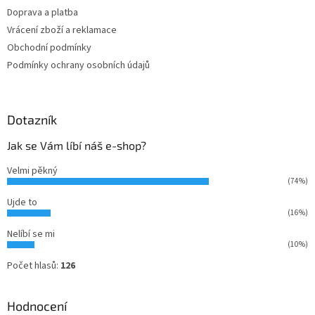
Doprava a platba
Vrácení zboží a reklamace
Obchodní podmínky
Podmínky ochrany osobních údajů
Dotazník
Jak se Vám líbí náš e-shop?
Velmi pěkný
(74%)
Ujde to
(16%)
Nelíbí se mi
(10%)
Počet hlasů:
126
Hodnocení