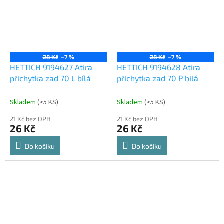
28 Kč
–7 %
28 Kč
–7 %
HETTICH 9194627 Atira
HETTICH 9194628 Atira
příchytka zad 70 L bílá
příchytka zad 70 P bílá
Skladem
(
>5 KS
)
Skladem
(
>5 KS
)
21 Kč bez DPH
21 Kč bez DPH
26 Kč
26 Kč
Do košíku
Do košíku