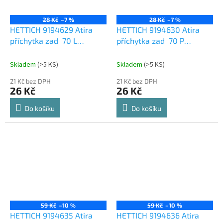
28 Kč
–7 %
28 Kč
–7 %
HETTICH 9194629 Atira
HETTICH 9194630 Atira
příchytka zad 70 L
příchytka zad 70 P
antracit
antracit
Skladem
(
>5 KS
)
Skladem
(
>5 KS
)
21 Kč bez DPH
21 Kč bez DPH
26 Kč
26 Kč
Do košíku
Do košíku
59 Kč
–10 %
59 Kč
–10 %
HETTICH 9194635 Atira
HETTICH 9194636 Atira