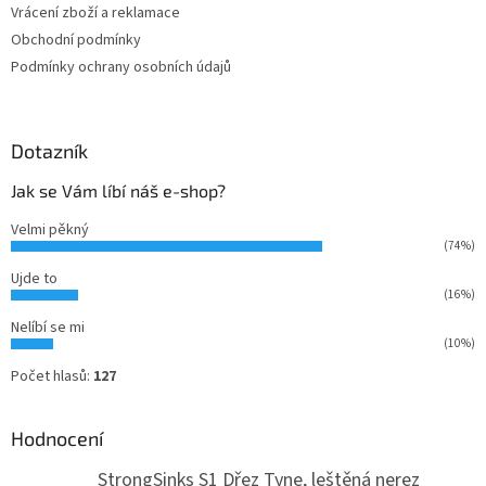
Vrácení zboží a reklamace
Obchodní podmínky
Podmínky ochrany osobních údajů
Dotazník
Jak se Vám líbí náš e-shop?
Velmi pěkný
(74%)
Ujde to
(16%)
Nelíbí se mi
(10%)
Počet hlasů:
127
Hodnocení
StrongSinks S1 Dřez Tyne, leštěná nerez