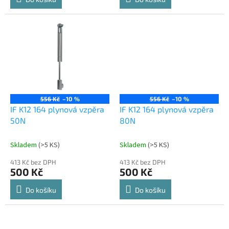
556 Kč
–10 %
556 Kč
–10 %
IF K12 164 plynová vzpěra
IF K12 164 plynová vzpěra
50N
80N
Skladem
(
>5 KS
)
Skladem
(
>5 KS
)
413 Kč bez DPH
413 Kč bez DPH
500 Kč
500 Kč
Do košíku
Do košíku