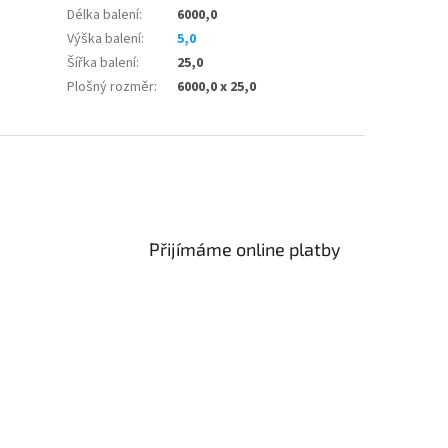
Délka balení
:
6000,0
Výška balení
:
5,0
Šířka balení
:
25,0
Plošný rozměr
:
6000,0 x 25,0
Přijímáme online platby