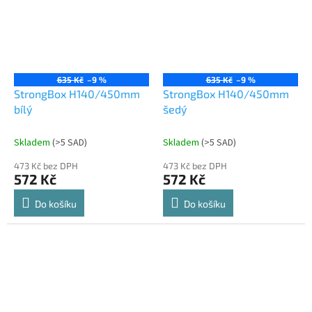
635 Kč
–9 %
635 Kč
–9 %
StrongBox H140/450mm
StrongBox H140/450mm
bílý
šedý
Skladem
(
>5 SAD
)
Skladem
(
>5 SAD
)
473 Kč bez DPH
473 Kč bez DPH
572 Kč
572 Kč
Do košíku
Do košíku