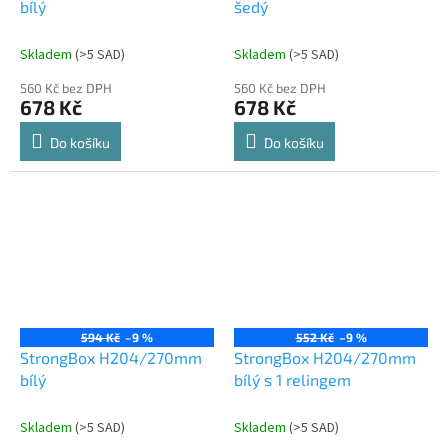
bílý
šedý
Skladem
(
>5 SAD
)
Skladem
(
>5 SAD
)
560 Kč bez DPH
560 Kč bez DPH
678 Kč
678 Kč
Do košíku
Do košíku
594 Kč
–9 %
552 Kč
–9 %
StrongBox H204/270mm
StrongBox H204/270mm
bílý
bílý s 1 relingem
Skladem
(
>5 SAD
)
Skladem
(
>5 SAD
)