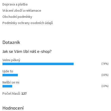
Doprava a platba
Vrácení zboží a reklamace
Obchodní podmínky
Podmínky ochrany osobních údajů
Dotazník
Jak se Vám líbí náš e-shop?
Velmi pěkný
(74%)
Ujde to
(16%)
Nelíbí se mi
(10%)
Počet hlasů:
127
Hodnocení