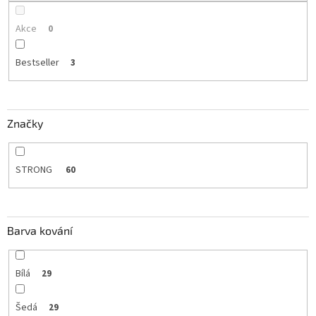
Akce
0
Bestseller
3
Značky
STRONG
60
Barva kování
Bílá
29
Šedá
29