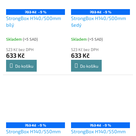
703 Kč
–9 %
703 Kč
–9 %
StrongBox H140/500mm
StrongBox H140/500mm
bílý
šedý
Skladem
(
>5 SAD
)
Skladem
(
>5 SAD
)
523 Kč bez DPH
523 Kč bez DPH
633 Kč
633 Kč
Do košíku
Do košíku
753 Kč
–9 %
753 Kč
–9 %
StrongBox H140/550mm
StrongBox H140/550mm