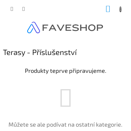
Přejít
NÁKUP
na
obsah
KOŠÍK
Terasy - Příslušenství
Produkty teprve připravujeme.
Můžete se ale podívat na ostatní kategorie.