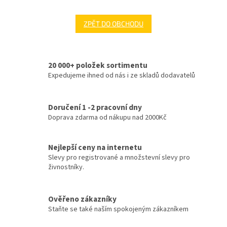
ZPĚT DO OBCHODU
20 000+ položek sortimentu
Expedujeme ihned od nás i ze skladů dodavatelů
Doručení 1 -2 pracovní dny
Doprava zdarma od nákupu nad 2000Kč
Nejlepší ceny na internetu
Slevy pro registrované a množstevní slevy pro
živnostníky.
Ověřeno zákazníky
Staňte se také naším spokojeným zákazníkem