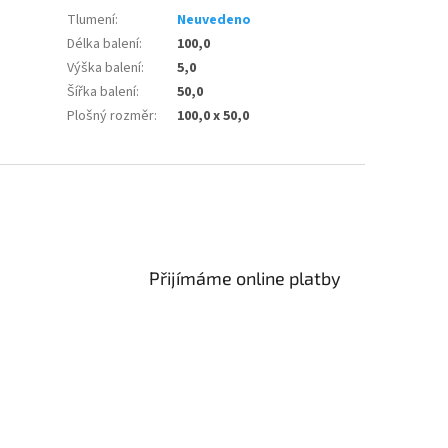
Tlumení
:
Neuvedeno
Délka balení
:
100,0
Výška balení
:
5,0
Šířka balení
:
50,0
Plošný rozměr
:
100,0 x 50,0
Přijímáme online platby