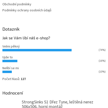
Obchodní podmínky
Podmínky ochrany osobních údajů
Dotazník
Jak se Vám líbí náš e-shop?
Velmi pěkný
(74%)
Ujde to
(16%)
Nelíbí se mi
(10%)
Počet hlasů:
127
Hodnocení
StrongSinks S1 Dřez Tyne, leštěná nerez
506x506, horní montáž