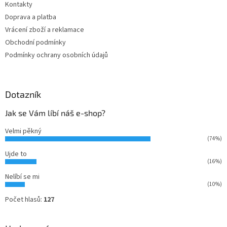
Kontakty
í
Doprava a platba
Vrácení zboží a reklamace
Obchodní podmínky
Podmínky ochrany osobních údajů
Dotazník
Jak se Vám líbí náš e-shop?
Velmi pěkný
(74%)
Ujde to
(16%)
Nelíbí se mi
(10%)
Počet hlasů:
127