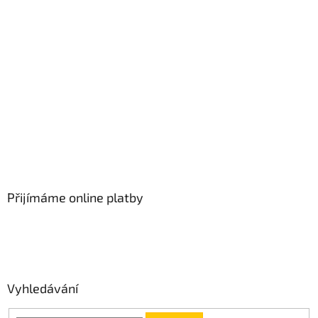
Přijímáme online platby
Vyhledávání