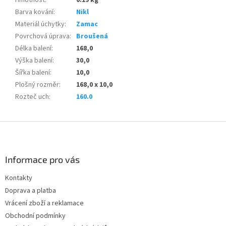
Barva kování
:
Nikl
Materiál úchytky
:
Zamac
Povrchová úprava
:
Broušená
Délka balení
:
168,0
Výška balení
:
30,0
Šířka balení
:
10,0
Plošný rozměr
:
168,0 x 10,0
Rozteč uch
:
160.0
Z
á
p
a
Informace pro vás
t
Kontakty
í
Doprava a platba
Vrácení zboží a reklamace
Obchodní podmínky