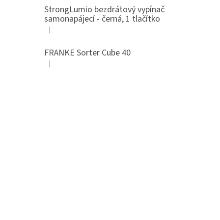
StrongLumio bezdrátový vypínač
samonapájecí - černá, 1 tlačítko
|
Hodnocení produktu je 4 z 5 hvězdiček.
FRANKE Sorter Cube 40
|
Hodnocení produktu je 3 z 5 hvězdiček.