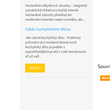
n
Vestavěné nábytkové zásuvky – elegantní
e
a praktické řešení pro každý interiér
l
Vestavěné zásuvky přinášejí do
moderního interiéru nejen estetiku, ale ...
Výběr kuchyňského dřezu
Jak vybrat kuchyňský dřez - Praktický
průvodce pro moderní domácnosti
Kuchyňský dřez je jedním z
nejvytíženějších prvků v celé domácnosti.
Ať už vaří...
Souvi
ARCHIV
Best