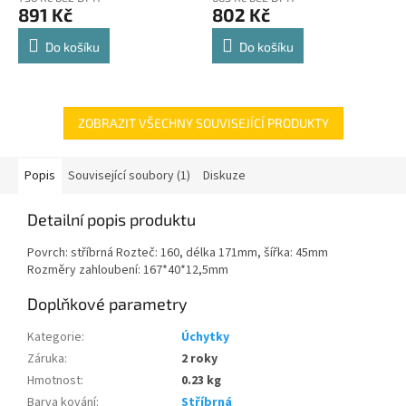
produktu
produktu
891 Kč
802 Kč
je
je
4,8
4,8
Do košíku
Do košíku
z
z
5
5
hvězdiček.
hvězdiček.
ZOBRAZIT VŠECHNY SOUVISEJÍCÍ PRODUKTY
Popis
Související soubory (1)
Diskuze
Detailní popis produktu
Povrch: stříbrná Rozteč: 160, délka 171mm, šířka: 45mm
Rozměry zahloubení: 167*40*12,5mm
Doplňkové parametry
Kategorie
:
Úchytky
Záruka
:
2 roky
Hmotnost
:
0.23 kg
Barva kování
:
Stříbrná