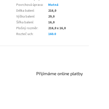
Povrchová úprava
:
Matná
Délka balení
:
216,0
Výška balení
:
29,0
Šířka balení
:
16,0
Plošný rozměr
:
216,0 x 16,0
Rozteč uch
:
160.0
Přijímáme online platby