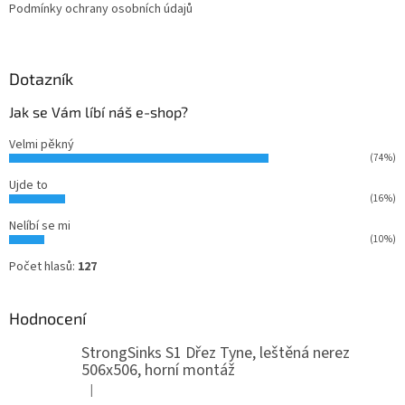
Podmínky ochrany osobních údajů
Dotazník
Jak se Vám líbí náš e-shop?
Velmi pěkný
(74%)
Ujde to
(16%)
Nelíbí se mi
(10%)
Počet hlasů:
127
Hodnocení
StrongSinks S1 Dřez Tyne, leštěná nerez
506x506, horní montáž
|
Hodnocení produktu je 5 z 5 hvězdiček.