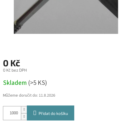
0 Kč
0 Kč bez DPH
Měrná
Skladem
(
>5 KS
)
cena:
Můžeme doručit do:
11.8.2026
Přidat do košíku