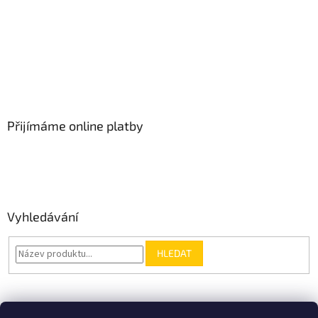
Přijímáme online platby
Vyhledávání
HLEDAT
Nákupní košík